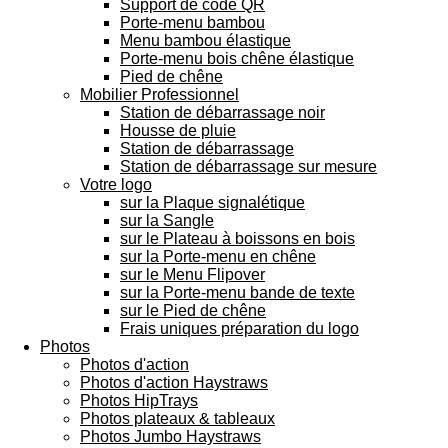
Support de code QR
Porte-menu bambou
Menu bambou élastique
Porte-menu bois chêne élastique
Pied de chêne
Mobilier Professionnel
Station de débarrassage noir
Housse de pluie
Station de débarrassage
Station de débarrassage sur mesure
Votre logo
sur la Plaque signalétique
sur la Sangle
sur le Plateau à boissons en bois
sur la Porte-menu en chêne
sur le Menu Flipover
sur la Porte-menu bande de texte
sur le Pied de chêne
Frais uniques préparation du logo
Photos
Photos d'action
Photos d'action Haystraws
Photos HipTrays
Photos plateaux & tableaux
Photos Jumbo Haystraws