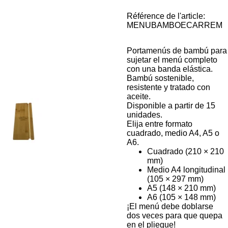
Référence de l'article:
MENUBAMBOECARREM
Portamenús de bambú para
sujetar el menú completo
con una banda elástica.
Bambú sostenible,
resistente y tratado con
aceite.
Disponible a partir de 15
unidades.
Elija entre formato
cuadrado, medio A4, A5 o
A6.
Cuadrado (210 × 210
mm)
Medio A4 longitudinal
(105 × 297 mm)
A5 (148 × 210 mm)
A6 (105 × 148 mm)
¡El menú debe doblarse
dos veces para que quepa
en el pliegue!