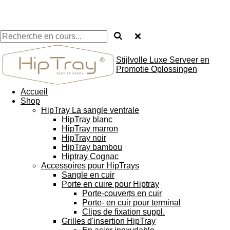
Stijlvolle Luxe Serveer en
Promotie Oplossingen
Accueil
Shop
HipTray La sangle ventrale
HipTray blanc
HipTray marron
HipTray noir
HipTray bambou
Hiptray Cognac
Accessoires pour HipTrays
Sangle en cuir
Porte en cuire pour Hiptray
Porte-couverts en cuir
Porte- en cuir pour terminal
Clips de fixation suppl.
Grilles d'insertion HipTray