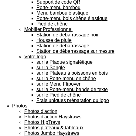
Support de code QR
Porte-menu bambou
Menu bambou élastique
Porte-menu bois chêne élastique
Pied de chêne
Mobilier Professionnel
Station de débarrassage noir
Housse de pluie
Station de débarrassage
Station de débarrassage sur mesure
Votre logo
sur la Plaque signalétique
sur la Sangle
sur le Plateau à boissons en bois
sur la Porte-menu en chêne
sur le Menu Flipover
sur la Porte-menu bande de texte
sur le Pied de chêne
Frais uniques préparation du logo
Photos
Photos d'action
Photos d'action Haystraws
Photos HipTrays
Photos plateaux & tableaux
Photos Jumbo Haystraws