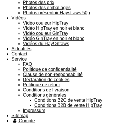
Photos des prix
Photos des emballages
Photos présentoir Haystraws 50p
Vidéos
Vidéo couleur HipTray
Vidéo HipTray en noir et blanc
Vidéo couleur GinTray
Vidéo GinTray en noir et blanc
Vidéos du Hay! Straws
Actualités
Contact
Service
FAQ
Politique de confidentialité
Clause de non-responsabilité
Déclaration de cookies
Politique de retour
Conditions de livraison
Conditions générales
Conditions B2C de vente HipTray
Conditions B2B de vente HipTray
Impressum
Sitemap
Compte