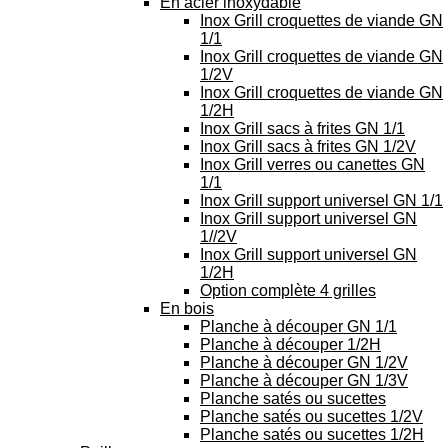
En acier inoxydable
Inox Grill croquettes de viande GN
1/1
Inox Grill croquettes de viande GN
1/2V
Inox Grill croquettes de viande GN
1/2H
Inox Grill sacs à frites GN 1/1
Inox Grill sacs à frites GN 1/2V
Inox Grill verres ou canettes GN
1/1
Inox Grill support universel GN 1/1
Inox Grill support universel GN
1//2V
Inox Grill support universel GN
1/2H
Option complète 4 grilles
En bois
Planche à découper GN 1/1
Planche à découper 1/2H
Planche à découper GN 1/2V
Planche à découper GN 1/3V
Planche satés ou sucettes
Planche satés ou sucettes 1/2V
Planche satés ou sucettes 1/2H