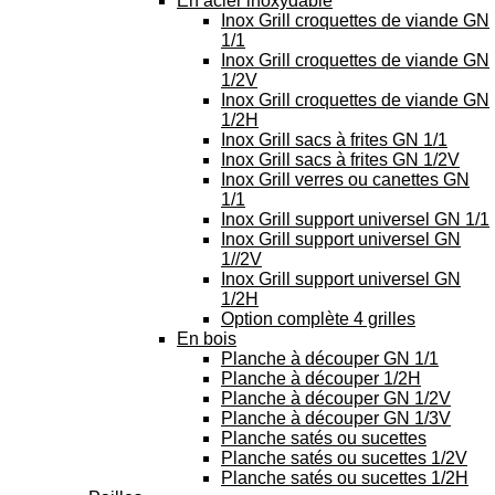
En acier inoxydable
Inox Grill croquettes de viande GN
1/1
Inox Grill croquettes de viande GN
1/2V
Inox Grill croquettes de viande GN
1/2H
Inox Grill sacs à frites GN 1/1
Inox Grill sacs à frites GN 1/2V
Inox Grill verres ou canettes GN
1/1
Inox Grill support universel GN 1/1
Inox Grill support universel GN
1//2V
Inox Grill support universel GN
1/2H
Option complète 4 grilles
En bois
Planche à découper GN 1/1
Planche à découper 1/2H
Planche à découper GN 1/2V
Planche à découper GN 1/3V
Planche satés ou sucettes
Planche satés ou sucettes 1/2V
Planche satés ou sucettes 1/2H