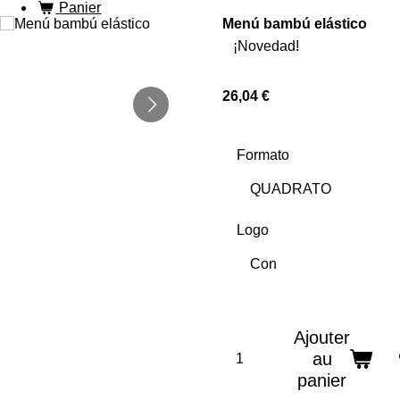
Panier
Menú bambú elástico
¡Novedad!
26,04 €
Formato
Logo
Ajouter
au
panier