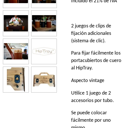
Incluido el 21% de IVA
2 juegos de clips de
fijación adicionales
(sistema de clic).
Para fijar fácilmente los
portacubiertos de cuero
al HipTray.
Aspecto vintage
Utilice 1 juego de 2
accesorios por tubo.
Se puede colocar
fácilmente por uno
mismo.