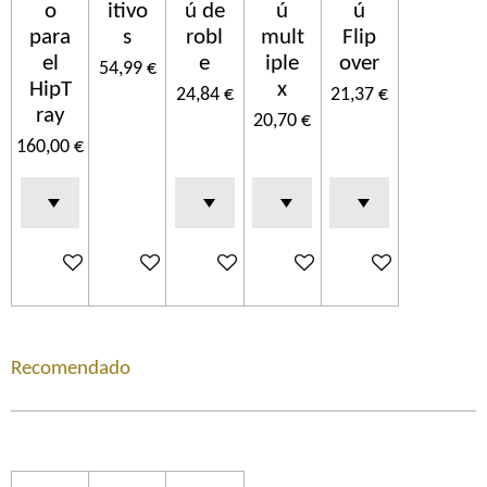
o
itivo
ú de
ú
ú
para
s
robl
mult
Flip
el
e
iple
over
54,99 €
HipT
x
24,84 €
21,37 €
ray
20,70 €
160,00 €
Ajouter au panier
Ajouter au panier
Ajouter au panier
Ajouter au panier
Ajouter au panier
Recomendado