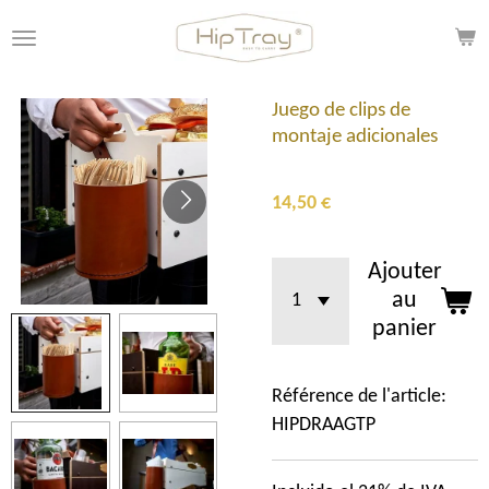
Passer
au
contenu
principal
Juego de clips de
montaje adicionales
14,50 €
Ajouter
au
panier
Référence de l'article:
HIPDRAAGTP