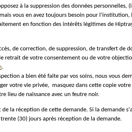
 opposez à la suppression des données personnelles, (
ais vous en avez toujours besoin pour l'institution, l
raitement en fonction des intérêts légitimes de Hiptra
s, de correction, de suppression, de transfert de d
 retrait de votre consentement ou de votre objecti
m
.
pection a bien été faite par vos soins, nous vous de
ger votre vie privée, masquez dans cette copie votr
tre lieu de naissance
avec un feutre noir.
e la réception de cette demande. Si la demande s'a
d trente (30) jours après réception de la demande.