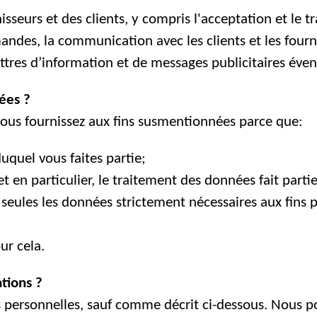
isseurs et des clients, y compris l'acceptation et le 
mmandes, la communication avec les clients et les fourn
ettres d’information et de messages publicitaires éven
ées ?
ous fournissez aux fins susmentionnées parce que:
duquel vous faites partie;
 et en particulier, le traitement des données fait pa
eules les données strictement nécessaires aux fins pou
ur cela.
tions ?
 personnelles, sauf comme décrit ci-dessous. Nous p