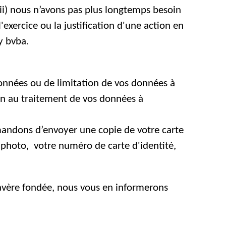
iii) nous n’avons pas plus longtemps besoin
'exercice ou la justification d'une action en
y bvba.
onnées ou de limitation de vos données à
on au traitement de vos données à
mandons d’envoyer une copie de votre carte
e photo,
votre numéro de carte d'identité
,
vère fondée, nous vous en informerons