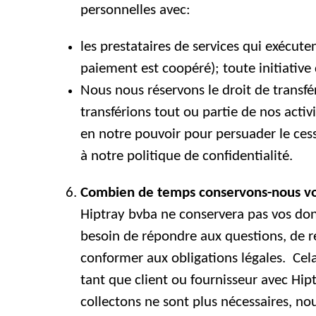
personnelles avec:
les prestataires de services qui exécut
paiement est coopéré); toute initiative
Nous nous réservons le droit de transf
transférions tout ou partie de nos activi
en notre pouvoir pour persuader le ces
à notre politique de confidentialité.
Combien de temps conservons-nous v
Hiptray bvba ne conservera pas vos don
besoin de répondre aux questions, de ré
conformer aux obligations légales.
Cel
tant que client ou fournisseur avec Hi
collectons ne sont plus nécessaires, no