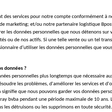
ent des services pour notre compte conformément à nos
 de marketing; et/ou notre partenaire logistique Bpos
érer les données personnelles que nous détenons sur 
tés ou de nos actifs. Si une telle vente ou un tel trans
sionnaire d’utiliser les données personnelles que vo
os données ?
nées personnelles plus longtemps que nécessaire aux
soudre les problèmes, d'améliorer les services et d'of
a signifie que nous pouvons garder vos données perso
ptray bvba pendant une période maximale de 10 ans.
us les détruisons ou les supprimons en toute sécurité.