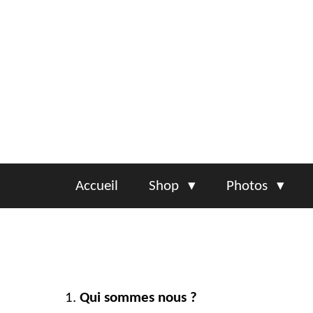
Passer
au
contenu
principal
Accueil
Shop
Photos
Qui sommes nous ?