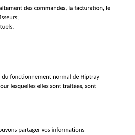
traitement des commandes, la facturation, le
isseurs;
tuels.
rtie du fonctionnement normal de Hiptray
r lesquelles elles sont traitées, sont
ouvons partager vos informations