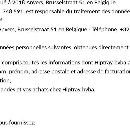
itué á 2018 Anvers,
Brusselstraat 51 en Belgique.
1.748.591, est responsable du traitement des donné
é.
nvers, Brusselstraat 51 en Belgique
- Téléphone: +32
onnées personnelles suivantes, obtenues directement 
y compris toutes les informations dont Hiptray bvba 
om, prénom, adresse postale et adresse de facturatio
tion;
ndes et vos achats chez Hiptray bvba;
ous fournissez: