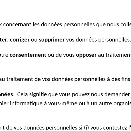
ix concernant les données personnelles que nous coll
ter
,
corriger
ou
supprimer
vos données personnelles.
otre
consentement
ou de vous
opposer
au traitement
au traitement de vos données personnelles à des fin
nnées
. Cela signifie que vous pouvez nous demander
ichier informatique à vous-même ou à un autre organ
ent de vos données personnelles si (i) vous contestez l