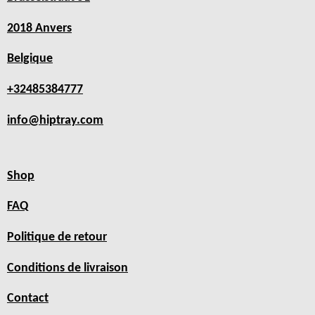
2018 Anvers
Belgique
+32485384777
info@hiptray.com
Shop
FAQ
Politique de retour
Conditions de livraison
Contact