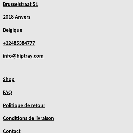
Brusselstraat 51
2018 Anvers
Belgique
+32485384777
info@hiptray.com
Shop
FAQ
Politique de retour
Conditions de livraison
Contact