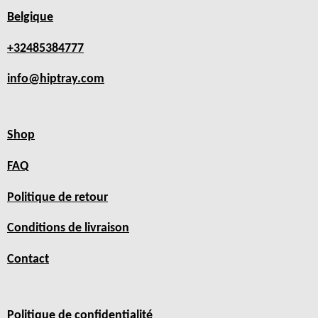
Belgique
+32485384777
info@hiptray.com
Shop
FAQ
Politique de retour
Conditions de livraison
Contact
Politique de confidentialité