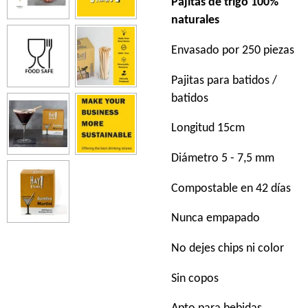
Pajitas de trigo 100%
naturales
Envasado por 250 piezas
Pajitas para batidos /
batidos
Longitud 15cm
Diámetro 5 - 7,5 mm
Compostable en 42 días
Nunca empapado
No dejes chips ni color
Sin copos