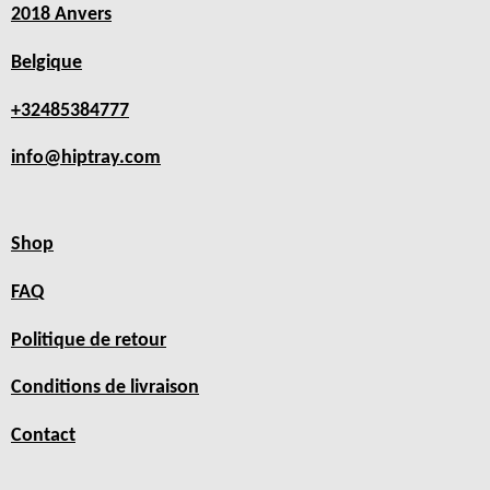
2018 Anvers
Belgique
+32485384777
info@hiptray.com
Shop
FAQ
Politique de retour
Conditions de livraison
Contact