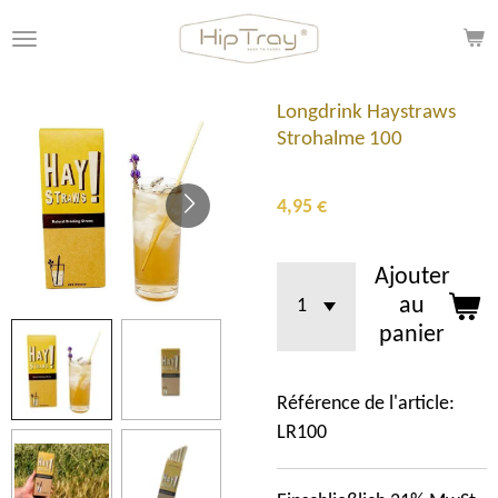
Passer
au
contenu
principal
Longdrink Haystraws
Strohalme 100
4,95 €
Ajouter
au
panier
Référence de l'article:
LR100