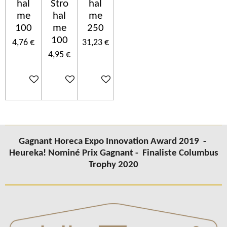
hal
Stro
hal
me
hal
me
100
me
250
100
4,76 €
31,23 €
4,95 €
Ajouter au panier
Ajouter au panier
Ajouter au panier
Gagnant Horeca Expo Innovation Award 2019 -
Heureka! Nominé Prix Gagnant -
Finaliste Columbus
Trophy 2020