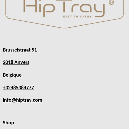
Brusselstraat 51
2018 Anvers
Belgique
+32485384777
info@hiptray.com
Shop