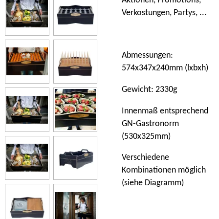
Aktionen, Promotions,
Verkostungen, Partys, ...
Abmessungen:
574x347x240mm (lxbxh)
Gewicht: 2330g
Innenmaß entsprechend
GN-Gastronorm
(530x325mm)
Verschiedene
Kombinationen möglich
(siehe Diagramm)