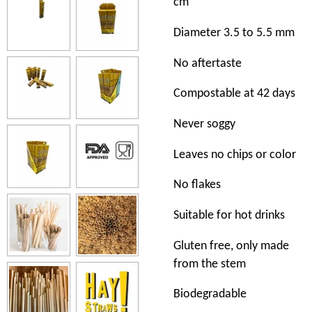
cm
Diameter 3.5 to 5.5 mm
No aftertaste
Compostable at 42 days
Never soggy
Leaves no chips or color
No flakes
Suitable for hot drinks
Gluten free, only made
from the stem
Biodegradable