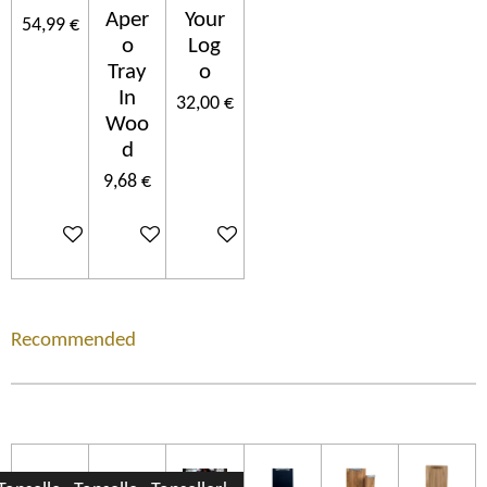
Aper
Your
54,99 €
o
Log
Tray
o
In
32,00 €
Woo
d
9,68 €
Ajouter au panier
Ajouter au panier
Ajouter au panier
Recommended