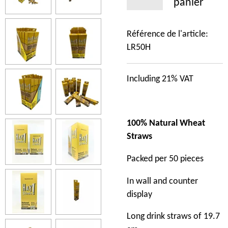
panier
Référence de l'article:
LR50H
Including 21% VAT
100% Natural Wheat
Straws
Packed per 50 pieces
In wall and counter
display
Long drink straws of 19.7