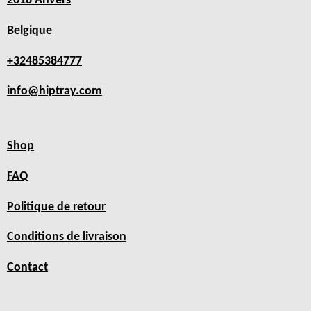
2018 Anvers
Belgique
+32485384777
info@hiptray.com
Shop
FAQ
Politique de retour
Conditions de livraison
Contact