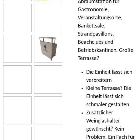
Abräumstation für
Gastronomie,
Veranstaltungsorte,
Bankettsäle,
Strandpavillons,
Beachclubs und
Betriebskantinen. Große
Terrasse?
Die Einheit lässt sich
verbreitern
Kleine Terrasse? Die
Einheit lässt sich
schmaler gestalten
Zusätzlicher
Weinglashalter
gewünscht? Kein
Problem. Ein Fach für