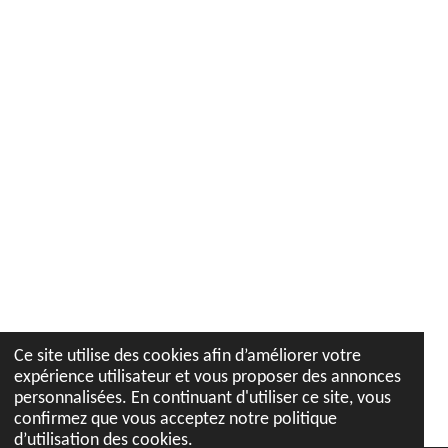
m
Ce site utilise des cookies afin d’améliorer votre
expérience utilisateur et vous proposer des annonces
personnalisées. En continuant d'utiliser ce site, vous
confirmez que vous acceptez notre politique
d’utilisation des cookies.