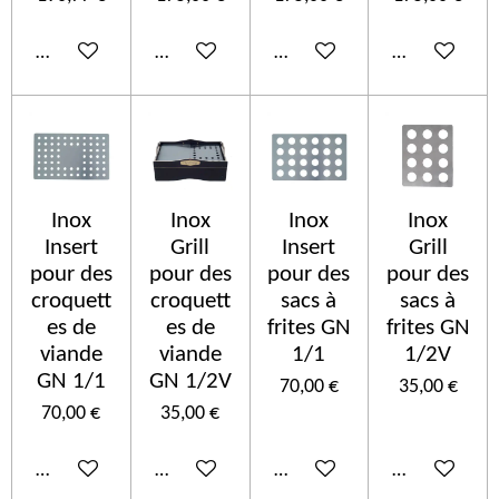
Ajouter au panier
Ajouter au panier
Ajouter au panier
Ajouter au p
Inox
Inox
Inox
Inox
Insert
Grill
Insert
Grill
pour des
pour des
pour des
pour des
croquett
croquett
sacs à
sacs à
es de
es de
frites GN
frites GN
viande
viande
1/1
1/2V
GN 1/1
GN 1/2V
70,00 €
35,00 €
70,00 €
35,00 €
Ajouter au panier
Ajouter au panier
Ajouter au panier
Ajouter au p