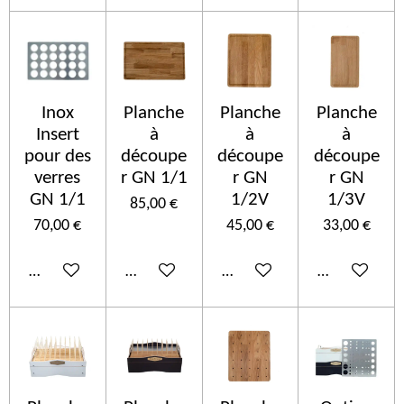
Inox
Planche
Planche
Planche
Insert
à
à
à
pour des
découpe
découpe
découpe
verres
r GN 1/1
r GN
r GN
GN 1/1
1/2V
1/3V
85,00 €
70,00 €
45,00 €
33,00 €
Ajouter au panier
Ajouter au panier
Ajouter au panier
Ajouter au p