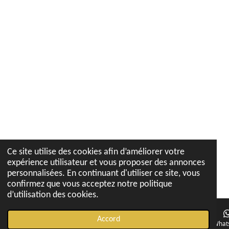
Ce site utilise des cookies afin d’améliorer votre
expérience utilisateur et vous proposer des annonces
personnalisées. En continuant d'utiliser ce site, vous
confirmez que vous acceptez notre politique
d’utilisation des cookies.
Accord
E-mail
Téléphone
Carte
Instagram
What