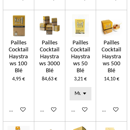
Pailles
Pailles
Pailles
Pailles
Cocktail
Cocktail
Cocktail
Cocktail
Haystra
Haystra
Haystra
Haystra
ws 100
ws 3000
ws 50
ws 500
Blé
Blé
Blé
Blé
4,95 €
84,63 €
3,21 €
14,10 €
Ajouter au panier
Ajouter au panier
Ajouter au panier
Ajouter au p