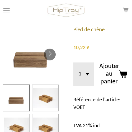
Passer
au
contenu
principal
Pied de chêne
10,22 €
Ajouter
au
panier
Référence de l'article:
VOET
TVA 21% incl.