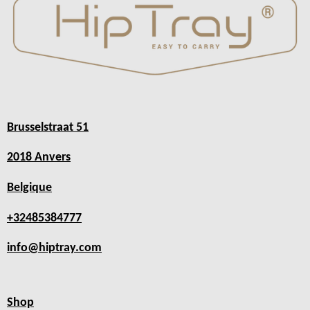
Brusselstraat 51
2018 Anvers
Belgique
+32485384777
info@hiptray.com
Shop