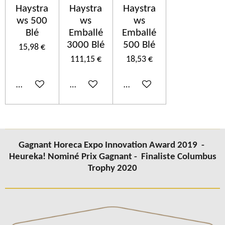
Haystra
Haystra
Haystra
ws 500
ws
ws
Blé
Emballé
Emballé
3000 Blé
500 Blé
15,98 €
111,15 €
18,53 €
Ajouter au panier
Ajouter au panier
Ajouter au panier
Gagnant Horeca Expo Innovation Award 2019 -
Heureka! Nominé Prix Gagnant -
Finaliste Columbus
Trophy 2020