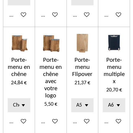
Ajouter au panier
Ajouter au panier
Ajouter au panier
Ajouter au p
Porte-
Porte-
Porte-
Porte-
menu en
menu en
menu
menu
chêne
chêne
Flipover
multiple
avec
x
24,84 €
21,37 €
votre
20,70 €
logo
5,50 €
Ajouter au panier
Ajouter au panier
Ajouter au panier
Ajouter au p