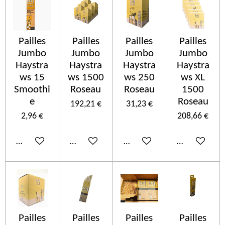
Pailles
Pailles
Pailles
Pailles
Jumbo
Jumbo
Jumbo
Jumbo
Haystra
Haystra
Haystra
Haystra
ws 15
ws 1500
ws 250
ws XL
Smoothi
Roseau
Roseau
1500
e
Roseau
192,21 €
31,23 €
2,96 €
208,66 €
Ajouter au panier
Ajouter au panier
Ajouter au panier
Ajouter au p
Pailles
Pailles
Pailles
Pailles