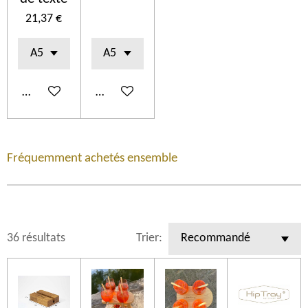
21,37 €
Ajouter au panier
Ajouter au panier
Fréquemment achetés ensemble
36 résultats
Trier: