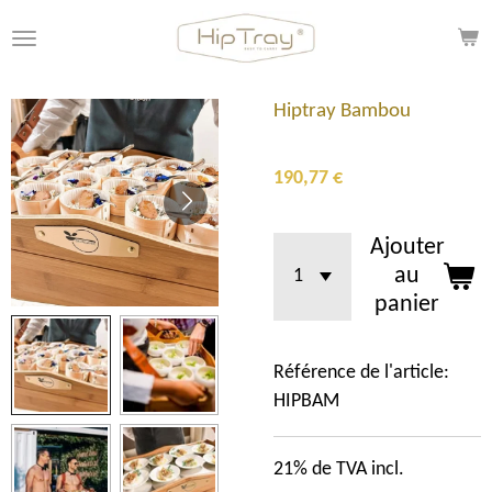
Passer
au
contenu
principal
Hiptray Bambou
190,77 €
Ajouter
au
panier
Référence de l'article:
HIPBAM
21% de TVA incl.