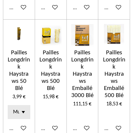
Ajouter au panier
Ajouter au panier
Ajouter au panier
Ajouter au p
Pailles
Pailles
Pailles
Pailles
Longdrin
Longdrin
Longdrin
Longdrin
k
k
k
k
Haystra
Haystra
Haystra
Haystra
ws 50
ws 500
ws
ws
Blé
Blé
Emballé
Emballé
3000 Blé
500 Blé
3,99 €
15,98 €
111,15 €
18,53 €
Ajouter au panier
Ajouter au panier
Ajouter au panier
Ajouter au p