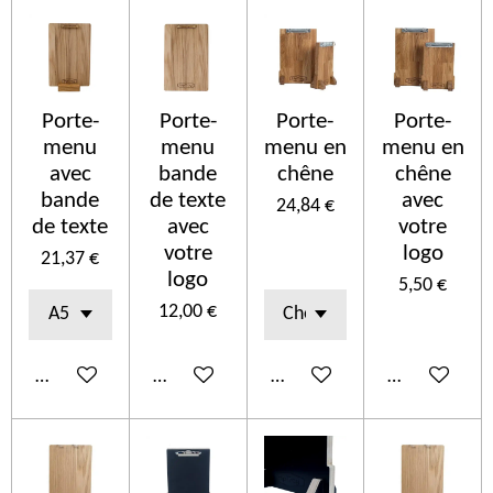
Porte-
Porte-
Porte-
Porte-
menu
menu
menu en
menu en
avec
bande
chêne
chêne
bande
de texte
avec
24,84 €
de texte
avec
votre
votre
logo
21,37 €
logo
5,50 €
12,00 €
Ajouter au panier
Ajouter au panier
Ajouter au panier
Ajouter au p