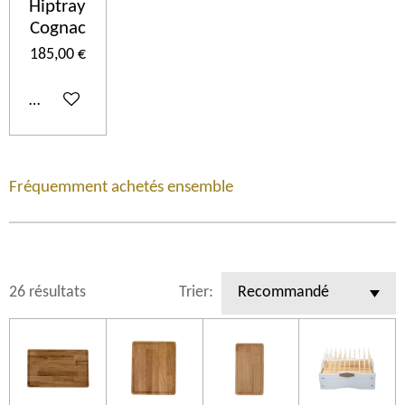
Hiptray
Cognac
185,00 €
Ajouter au panier
Fréquemment achetés ensemble
26 résultats
Trier: