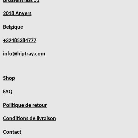
Brusselstraat 51
2018 Anvers
Belgique
+32485384777
info@hiptray.com
Shop
FAQ
Politique de retour
Conditions de livraison
Contact