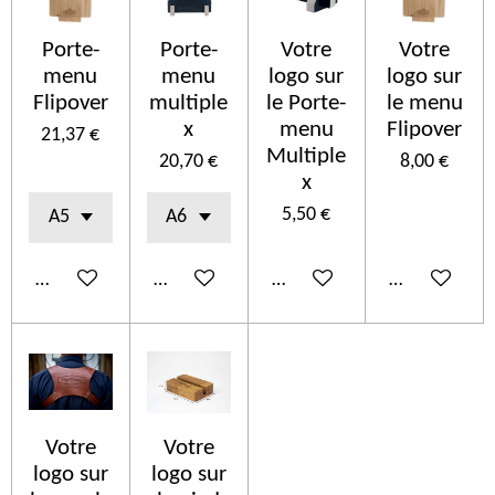
Porte-
Porte-
Votre
Votre
menu
menu
logo sur
logo sur
Flipover
multiple
le Porte-
le menu
x
menu
Flipover
21,37 €
Multiple
20,70 €
8,00 €
x
5,50 €
Ajouter au panier
Ajouter au panier
Ajouter au panier
Ajouter au p
Votre
Votre
logo sur
logo sur