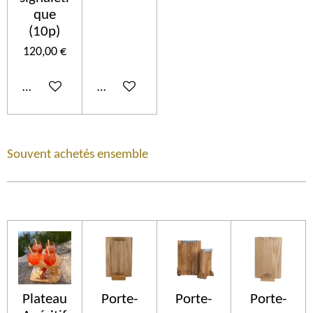
que
(10p)
120,00 €
Ajouter au panier
Ajouter au panier
Souvent achetés ensemble
Plateau
Porte-
Porte-
Porte-