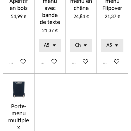
Apéritif
menu
menu en
menu
en bois
avec
chêne
Flipover
bande
54,99 €
24,84 €
21,37 €
de texte
21,37 €
Ajouter au panier
Ajouter au panier
Ajouter au panier
Ajouter au p
Porte-
menu
multiple
x