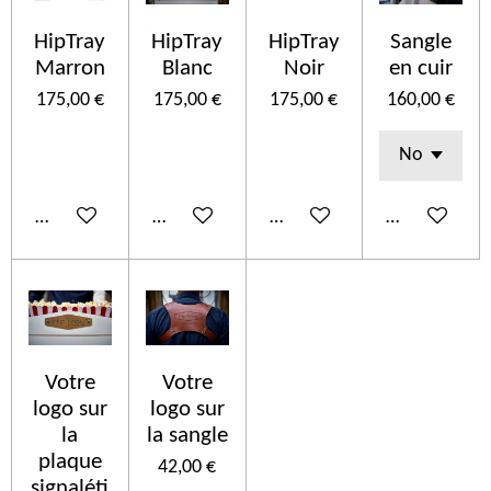
HipTray
HipTray
HipTray
Sangle
Marron
Blanc
Noir
en cuir
175,00 €
175,00 €
175,00 €
160,00 €
Ajouter au panier
Ajouter au panier
Ajouter au panier
Ajouter au p
Votre
Votre
logo sur
logo sur
la
la sangle
plaque
42,00 €
signaléti