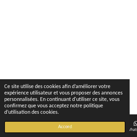
Ce site utilise des cookies afin d’améliorer votre
expérience utilisateur et vous proposer des annonces
personnalisées. En continuant d'utiliser ce site, vous
confirmez que vous acceptez notre politique
d’utilisation des cookies.
Accord
E-mail
Téléphone
Carte
Instagram
What