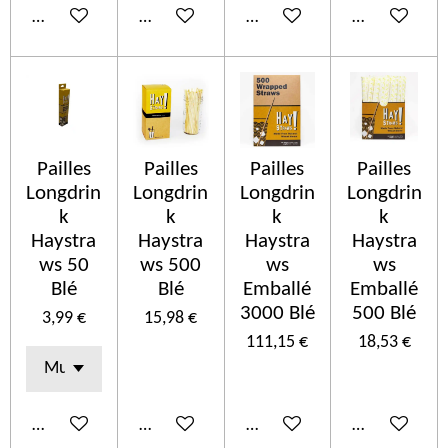
Ajouter au panier
Ajouter au panier
Ajouter au panier
Ajouter au p
Pailles
Pailles
Pailles
Pailles
Longdrin
Longdrin
Longdrin
Longdrin
k
k
k
k
Haystra
Haystra
Haystra
Haystra
ws 50
ws 500
ws
ws
Blé
Blé
Emballé
Emballé
3000 Blé
500 Blé
3,99 €
15,98 €
111,15 €
18,53 €
Ajouter au panier
Ajouter au panier
Ajouter au panier
Ajouter au p