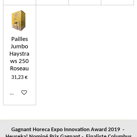
Pailles
Jumbo
Haystra
ws 250
Roseau
31,23 €
Ajouter au panier
Gagnant Horeca Expo Innovation Award 2019 -
Heureka! Nominé Prix Gagnant -
Finaliste Columbus