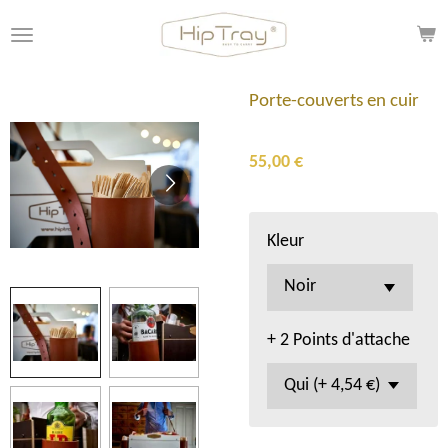
Passer
au
contenu
principal
Porte-couverts en cuir
55,00 €
Kleur
+ 2 Points d'attache