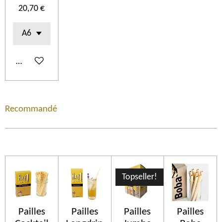
20,70 €
Ajouter au panier
Recommandé
Topseller!
Pailles
Pailles
Pailles
Pailles