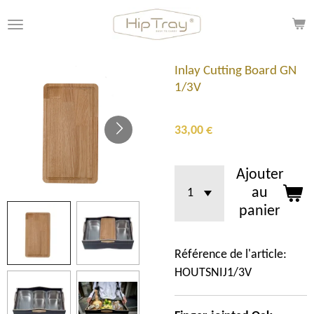
Passer
au
contenu
principal
Inlay Cutting Board GN
1/3V
33,00 €
Ajouter
au
panier
Référence de l'article:
HOUTSNIJ1/3V