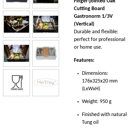
Finger-jointed Oak
Cutting Board
Gastronorm 1/3V
(Vertical)
Durable and flexible:
perfect for professional
or home use.
Features:
Dimensions:
176x325x20 mm
(LxWxH)
Weight: 950 g
Finished with natural
Tung oil