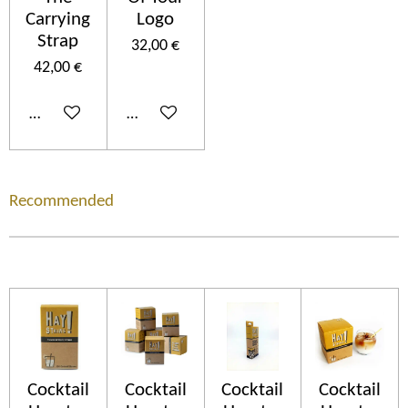
Carrying
Logo
Strap
32,00 €
42,00 €
Ajouter au panier
Ajouter au panier
Recommended
Cocktail
Cocktail
Cocktail
Cocktail