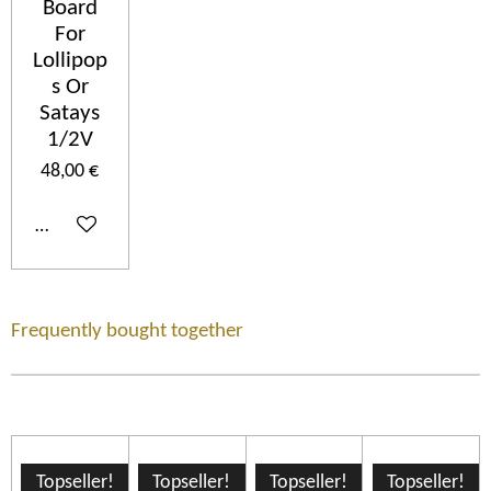
Board
For
Lollipop
s Or
Satays
1/2V
48,00 €
Ajouter au panier
Frequently bought together
Topseller!
Topseller!
Topseller!
Topseller!