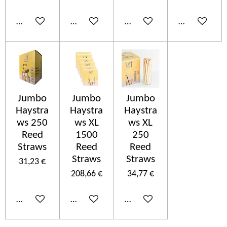
Ajouter au panier
Ajouter au panier
Ajouter au panier
Ajouter au p
Jumbo
Jumbo
Jumbo
Haystra
Haystra
Haystra
ws 250
ws XL
ws XL
Reed
1500
250
Straws
Reed
Reed
Straws
Straws
31,23 €
208,66 €
34,77 €
Ajouter au panier
Ajouter au panier
Ajouter au panier