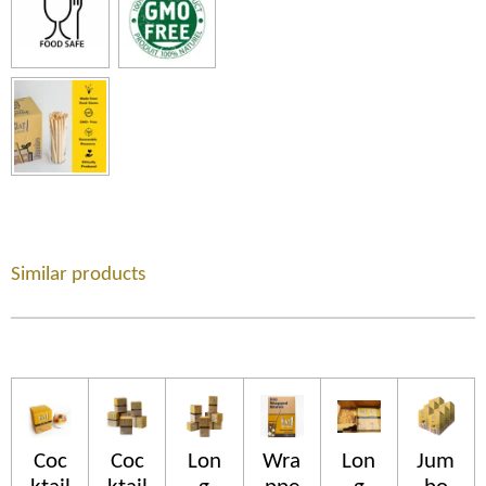
Similar products
Coc
Coc
Lon
Wra
Lon
Jum