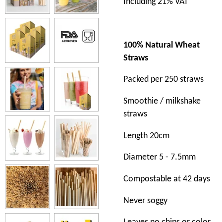
Including 21% VAT
100% Natural Wheat
Straws
Packed per 250 straws
Smoothie / milkshake
straws
Length 20cm
Diameter 5 - 7.5mm
Compostable at 42 days
Never soggy