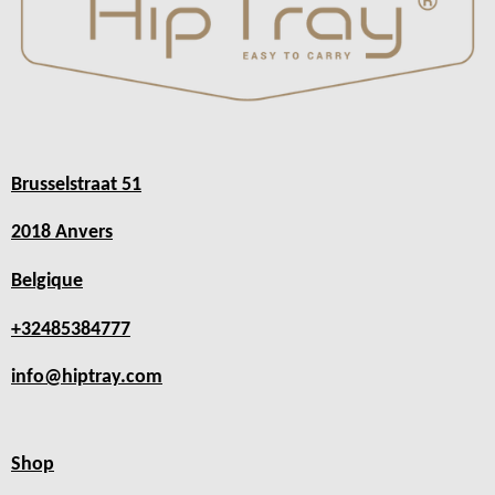
Brusselstraat 51
2018 Anvers
Belgique
+32485384777
info@hiptray.com
Shop