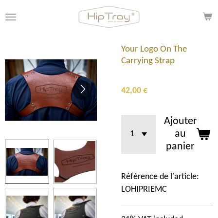
Passer
au
contenu
principal
Your Logo On The
Carrying Strap
42,00 €
Ajouter
au
panier
Référence de l'article:
LOHIPRIEMC