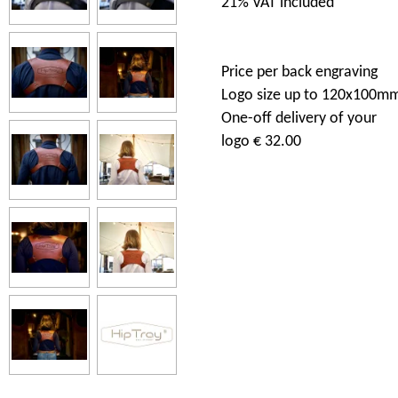
21% VAT included
Price per back engraving
Logo size up to 120x100m
One-off delivery of your
logo € 32.00