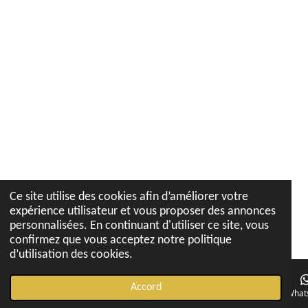
Ce site utilise des cookies afin d’améliorer votre
expérience utilisateur et vous proposer des annonces
personnalisées. En continuant d'utiliser ce site, vous
confirmez que vous acceptez notre politique
d’utilisation des cookies.
Accord
E-mail
Téléphone
Carte
Instagram
What