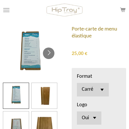
Passer
au
contenu
principal
Porte-carte de menu
élastique
25,00 €
Format
Logo