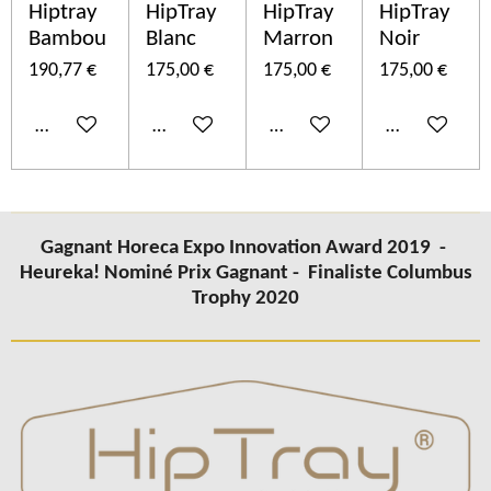
Hiptray
HipTray
HipTray
HipTray
Bambou
Blanc
Marron
Noir
190,77 €
175,00 €
175,00 €
175,00 €
Ajouter au panier
Ajouter au panier
Ajouter au panier
Ajouter au p
Gagnant Horeca Expo Innovation Award 2019 -
Heureka! Nominé Prix Gagnant -
Finaliste Columbus
Trophy 2020