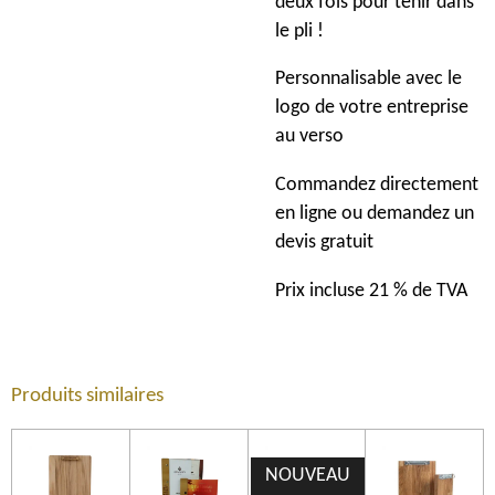
deux fois pour tenir dans
le pli !
Personnalisable avec le
logo de votre entreprise
au verso
Commandez directement
en ligne ou demandez un
devis gratuit
Prix incluse 21 % de TVA
Produits similaires
NOUVEAU