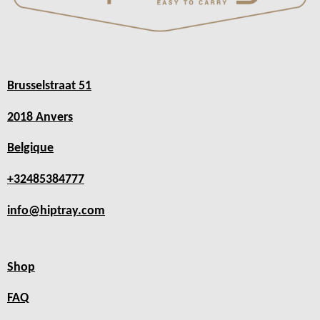
Brusselstraat 51
2018 Anvers
Belgique
+32485384777
info@hiptray.com
Shop
FAQ