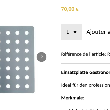
70,00 €
Ajouter 
Référence de l'article:
R
Einsatzplatte Gastrono
Ideal für den profession
Merkmale: