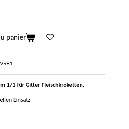
au panier
VSB1
rm 1/1 für Gitter Fleischkroketten,
ellen Einsatz