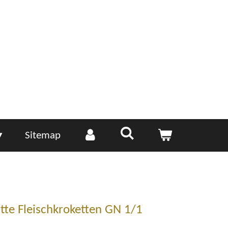
Sitemap
atte Fleischkroketten GN 1/1