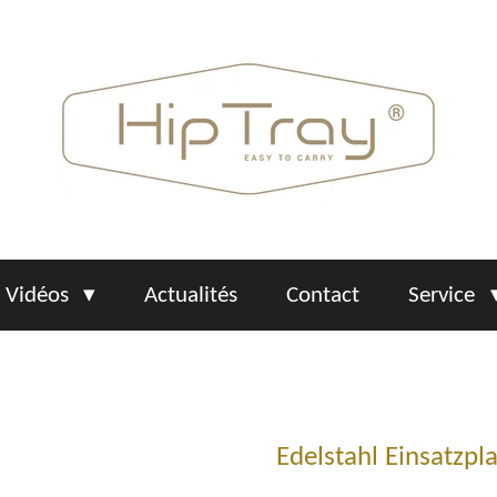
Vidéos
Actualités
Contact
Service
Edelstahl Einsatzpl