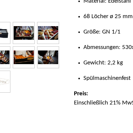
Material: Edelstahl
68 Löcher ø 25 mm 
Größe: GN 1/1
Abmessungen: 530
Gewicht: 2,2 kg
Spülmaschinenfest
Preis:
Einschließlich 21% MwS