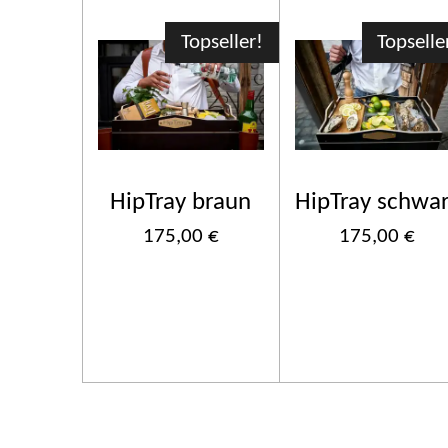
Topseller!
Topselle
HipTray braun
HipTray schwa
175,00 €
175,00 €