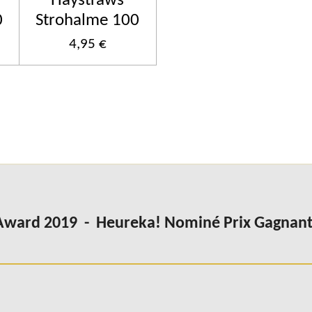
Haystraws
0
Strohalme 100
4,95 €
Award 2019 - Heureka! Nominé Prix Gagnant