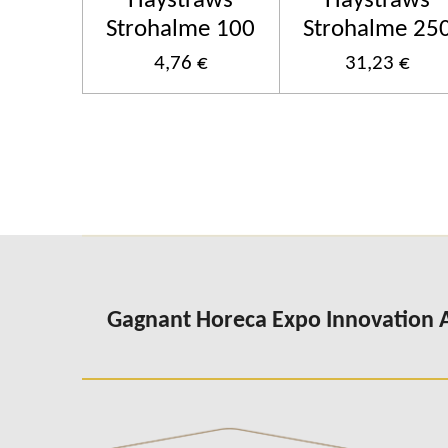
Haystraws
Haystraws
Strohalme 100
Strohalme 25
4,76 €
31,23 €
Gagnant Horeca Expo Innovation 