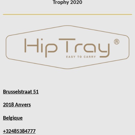
Trophy 2020
Brusselstraat 51
2018 Anvers
Belgique
+32485384777