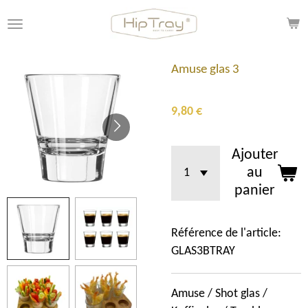
Passer
au
contenu
principal
Amuse glas 3
9,80 €
Ajouter
au
panier
Référence de l'article:
GLAS3BTRAY
Amuse / Shot glas /