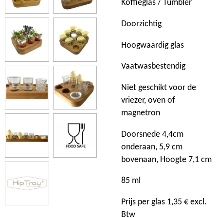
Koffieglas / Tumbler
Doorzichtig
Hoogwaardig glas
Vaatwasbestendig
Niet geschikt voor de
vriezer, oven of
magnetron
Doorsnede 4,4cm
onderaan, 5,9 cm
bovenaan, Hoogte 7,1 cm
85 ml
Prijs per glas 1,35 € excl.
Btw