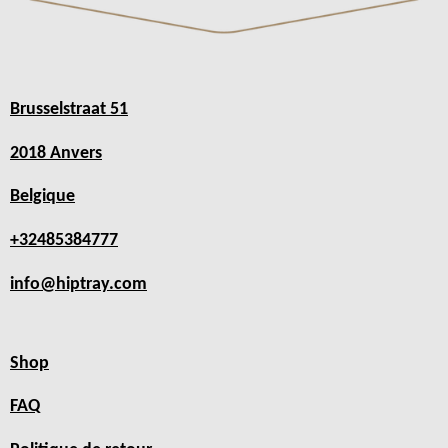
Brusselstraat 51
2018 Anvers
Belgique
+32485384777
info@hiptray.com
Shop
FAQ