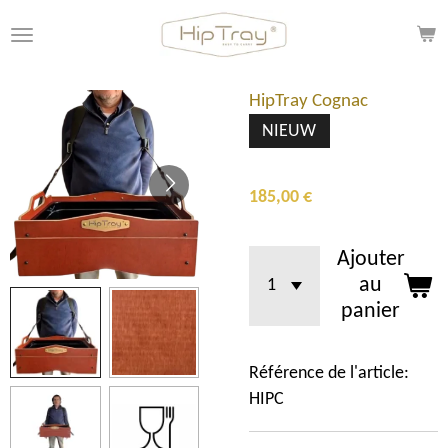
Passer
au
contenu
principal
HipTray Cognac
NIEUW
185,00 €
Ajouter
au
panier
Référence de l'article:
HIPC