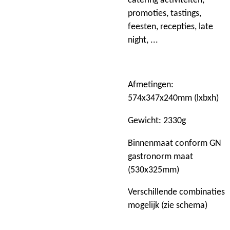
catering activiteiten,
promoties, tastings,
feesten, recepties, late
night, ...
Afmetingen:
574x347x240mm (lxbxh)
Gewicht: 2330g
Binnenmaat conform GN
gastronorm maat
(530x325mm)
Verschillende combinaties
mogelijk (zie schema)