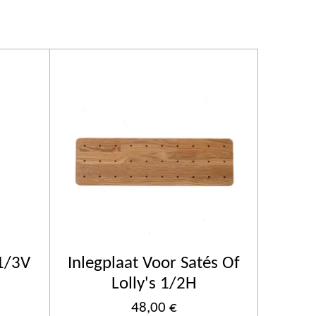
 1/3V
Inlegplaat Voor Satés Of
Lolly's 1/2H
48,00 €