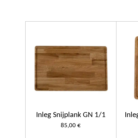
Inleg Snijplank GN 1/1
Inle
85,00 €