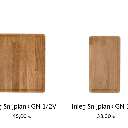
g Snijplank GN 1/2V
Inleg Snijplank GN
45,00 €
33,00 €