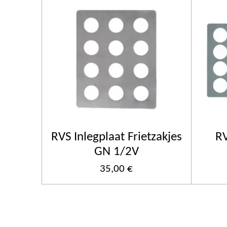
RVS Inlegplaat Frietzakjes
RV
GN 1/2V
35,00 €