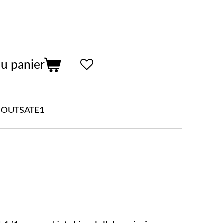
au panier
HOUTSATE1