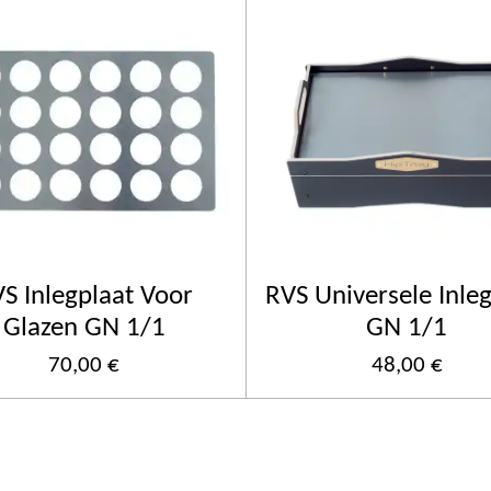
S Inlegplaat Voor
RVS Universele Inle
Glazen GN 1/1
GN 1/1
70,00 €
48,00 €