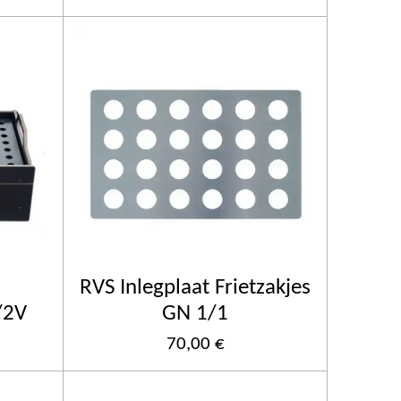
RVS Inlegplaat Frietzakjes
/2V
GN 1/1
70,00 €