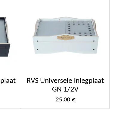
gplaat
RVS Universele Inlegplaat
GN 1/2V
25,00 €