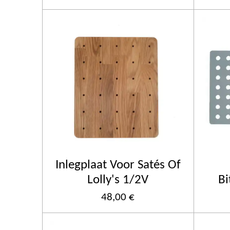
Inlegplaat Voor Satés Of
Lolly's 1/2V
Bi
48,00 €