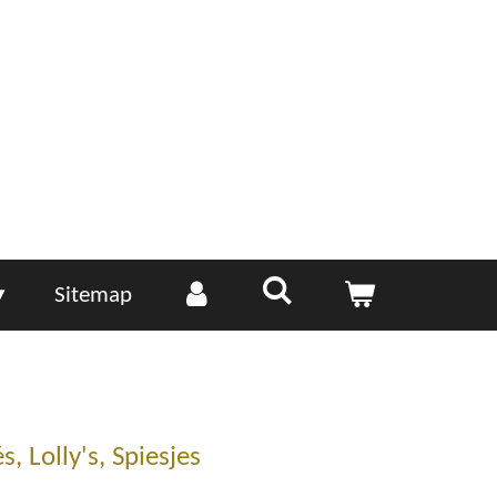
Sitemap
s, Lolly's, Spiesjes