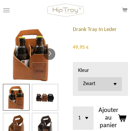
Passer
au
contenu
principal
Drank Tray In Leder
49,95 €
Kleur
Ajouter
au
panier