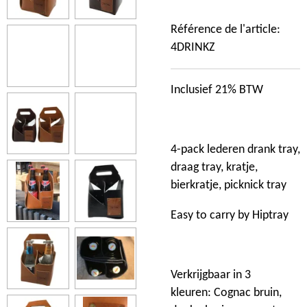
Référence de l'article:
4DRINKZ
Inclusief 21% BTW
4-pack lederen drank tray,
draag tray, kratje,
bierkratje, picknick tray
Easy to carry by Hiptray
Verkrijgbaar in 3
kleuren: Cognac bruin,