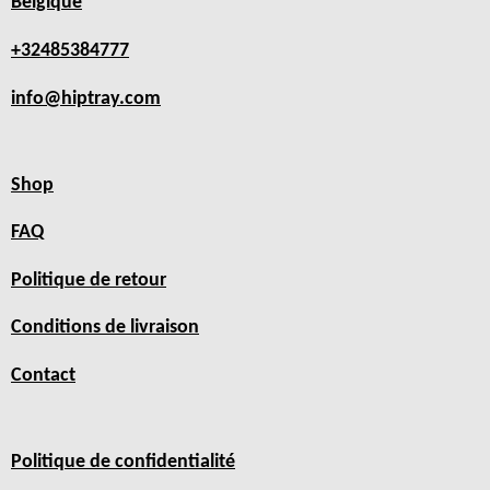
Belgique
+32485384777
info@hiptray.com
Shop
FAQ
Politique de retour
Conditions de livraison
Contact
Politique de confidentialité