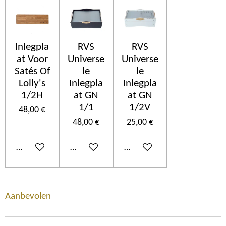
Inlegpla
RVS
RVS
at Voor
Universe
Universe
Satés Of
le
le
Lolly's
Inlegpla
Inlegpla
1/2H
at GN
at GN
1/1
1/2V
48,00 €
48,00 €
25,00 €
Ajouter au panier
Ajouter au panier
Ajouter au panier
Aanbevolen