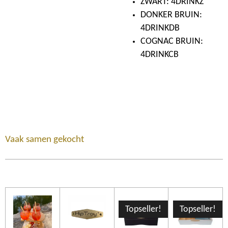
ZWART: 4DRINKZ
DONKER BRUIN:
4DRINKDB
COGNAC BRUIN:
4DRINKCB
Vaak samen gekocht
Topseller!
Topseller!