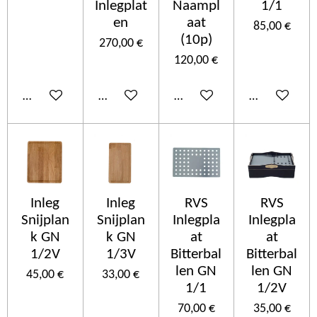
Inlegplat
Naampl
1/1
en
aat
85,00 €
(10p)
270,00 €
120,00 €
Ajouter au panier
Ajouter au panier
Ajouter au panier
Ajouter au p
Inleg
Inleg
RVS
RVS
Snijplan
Snijplan
Inlegpla
Inlegpla
k GN
k GN
at
at
1/2V
1/3V
Bitterbal
Bitterbal
len GN
len GN
45,00 €
33,00 €
1/1
1/2V
70,00 €
35,00 €