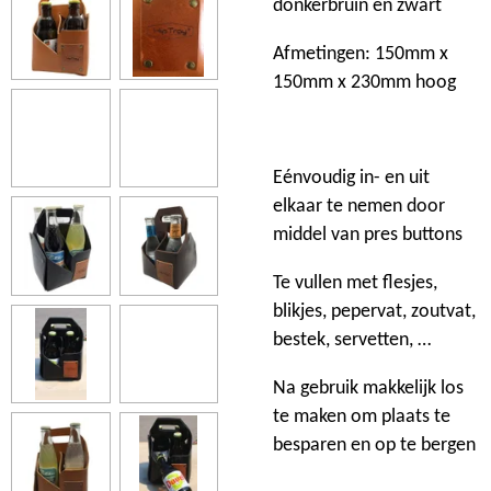
donkerbruin en zwart
Afmetingen: 150mm x
150mm x 230mm hoog
Eénvoudig in- en uit
elkaar te nemen door
middel van pres buttons
Te vullen met flesjes,
blikjes, pepervat, zoutvat,
bestek, servetten, …
Na gebruik makkelijk los
te maken om plaats te
besparen en op te bergen