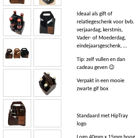
Ideaal als gift of
relatiegeschenk voor bvb.
verjaardag, kerstmis,
Vader- of Moederdag,
eindejaarsgeschenk, …
Tip: zelf vullen en dan
cadeau geven 😉
Verpakt in een mooie
zwarte gif box
Standaard met HipTray
logo
Logo 40mm x 15mm hoog