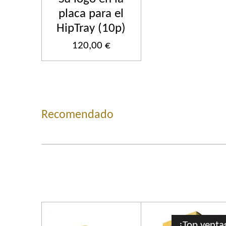
placa para el
HipTray (10p)
120,00 €
Recomendado
¡Top venta