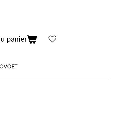
au panier
LOVOET