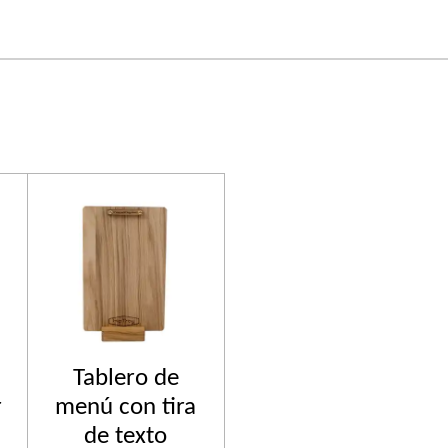
Tablero de
r
menú con tira
de texto