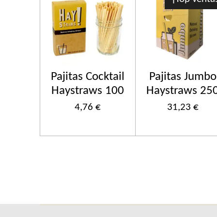
Pajitas Cocktail
Pajitas Jumbo
Haystraws 100
Haystraws 25
4,76 €
31,23 €