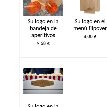
Su logo en la
Su logo en el
bandeja de
menú flipover
aperitivos
8,00 €
9,68 €
Su logo en la