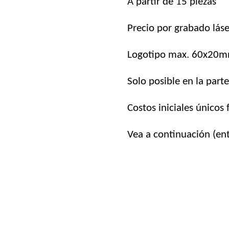
A partir de 15 piezas
Precio por grabado láse
Logotipo max. 60x20
Solo posible en la part
Costos iniciales únicos 
Vea a continuación (ent