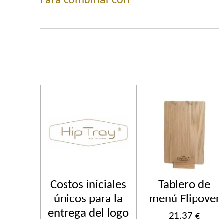
Para combinar con
Costos iniciales
Tablero de
únicos para la
menú Flipove
entrega del logo
21,37 €