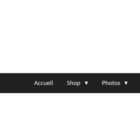
Passer
au
contenu
principal
Accueil
Shop
Photos